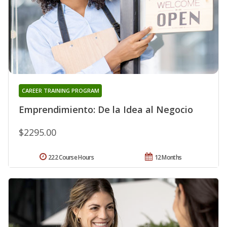
CAREER TRAINING PROGRAM
Emprendimiento: De la Idea al Negocio
$2295.00
222 Course Hours
12 Months