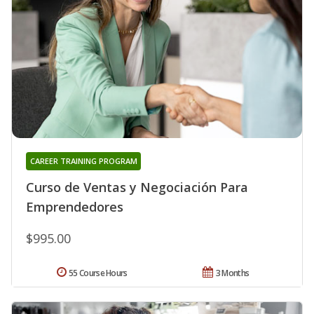
CAREER TRAINING PROGRAM
Curso de Ventas y Negociación Para
Emprendedores
$995.00
55 Course Hours
3 Months