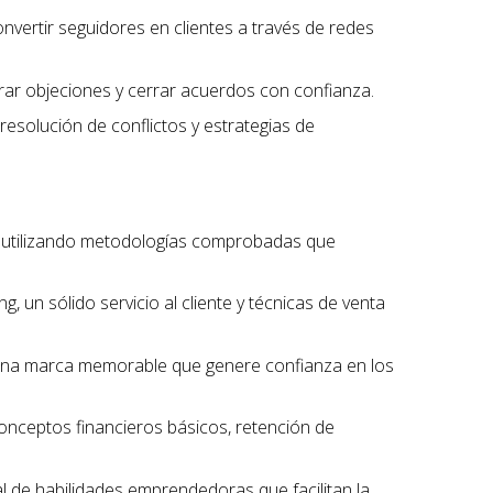
onvertir seguidores en clientes a través de redes
erar objeciones y cerrar acuerdos con confianza.
 resolución de conflictos y estrategias de
, utilizando metodologías comprobadas que
, un sólido servicio al cliente y técnicas de venta
r una marca memorable que genere confianza en los
conceptos financieros básicos, retención de
l de habilidades emprendedoras que facilitan la