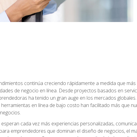
dimientos continúa creciendo rápidamente a medida que más 
unidades de negocio en línea. Desde proyectos basados en servic
rendedoras ha tenido un gran auge en los mercados globales. 
s y herramientas en línea de bajo costo han facilitado más qu
 negocios.
s esperan cada vez más experiencias personalizadas, comunicaci
para emprendedores que dominan el diseño de negocios, el marketi