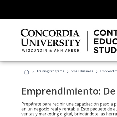
›
›
›
Training Programs
Small Business
Emprendimi
Emprendimiento: De l
Prepárate para recibir una capacitación paso a p
en un negocio real y rentable. Este paquete de a
ventas y marketing digital, brindándote las herra