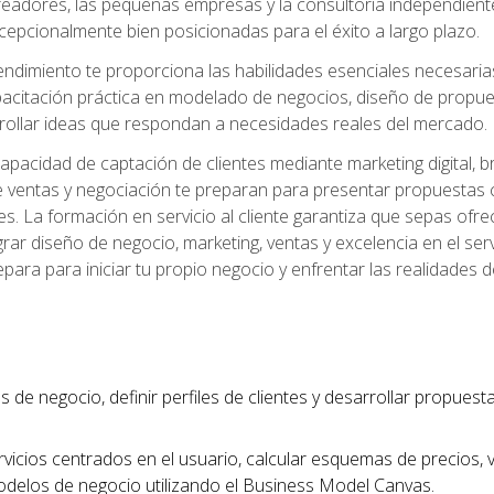
readores, las pequeñas empresas y la consultoría independien
excepcionalmente bien posicionadas para el éxito a largo plazo.
ndimiento te proporciona las habilidades esenciales necesarias 
acitación práctica en modelado de negocios, diseño de propuest
rrollar ideas que respondan a necesidades reales del mercado.
apacidad de captación de clientes mediante marketing digital, b
 ventas y negociación te preparan para presentar propuestas c
tes. La formación en servicio al cliente garantiza que sepas of
egrar diseño de negocio, marketing, ventas y excelencia en el se
para para iniciar tu propio negocio y enfrentar las realidades 
s de negocio, definir perfiles de clientes y desarrollar propues
vicios centrados en el usuario, calcular esquemas de precios,
modelos de negocio utilizando el Business Model Canvas.