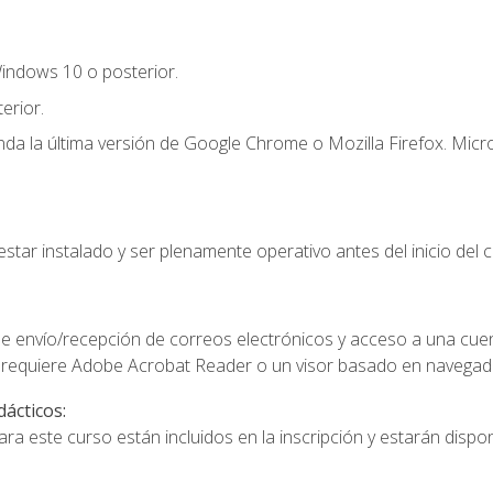
indows 10 o posterior.
erior.
a la última versión de Google Chrome o Mozilla Firefox. Micro
star instalado y ser plenamente operativo antes del inicio del c
e envío/recepción de correos electrónicos y acceso a una cue
 requiere Adobe Acrobat Reader o un visor basado en navegador
dácticos:
a este curso están incluidos en la inscripción y estarán disponi