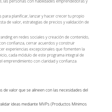
te, las personas con habilidades emprendedoras y
para planificar, lanzar y hacer crecer tu propio
a de valor, estrategias de precios y validación de
randing en redes sociales y creación de contenido,
on confianza, cerrar acuerdos y construir
recer experiencias excepcionales que fomenten la
rvicio, cada módulo de este programa integral de
del emprendimiento con claridad y confianza.
tas de valor que se alineen con las necesidades del
 validar ideas mediante MVPs (Productos Mínimos