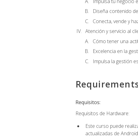
Impulsa tu negocio e
Diseña contenido de
Conecta, vende y ha
Atención y servicio al cl
Cómo tener una acti
Excelencia en la ges
Impulsa la gestión est
Requirement
Requisitos:
Requisitos de Hardware:
Este curso puede reali
actualizadas de Android