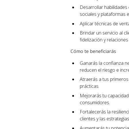
Desarrollar habilidades 
sociales y plataformas e
Aplicar técnicas de ven
Brindar un servicio al c
fidelización y relaciones
Cómo te beneficiarás
Ganarás la confianza n
reducen el riesgo e incr
Atraerás a tus primeros 
prácticas.
Mejorarás tu capacidad 
consumidores.
Fortalecerás la resilien
clientes y las estrategi
Aumentarás tu potencial