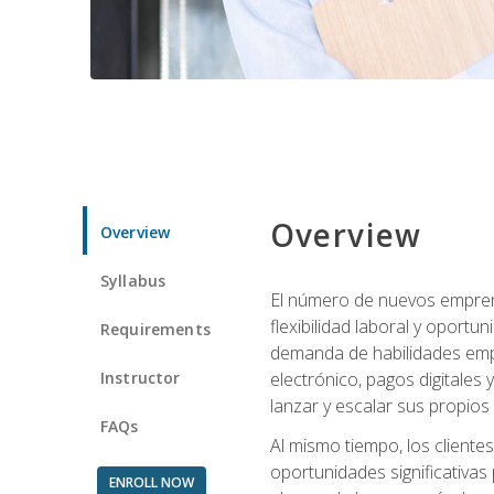
Overview
Overview
Syllabus
El número de nuevos empren
flexibilidad laboral y oport
Requirements
demanda de habilidades emp
Instructor
electrónico, pagos digitale
lanzar y escalar sus propios
FAQs
Al mismo tiempo, los cliente
oportunidades significativas 
ENROLL NOW