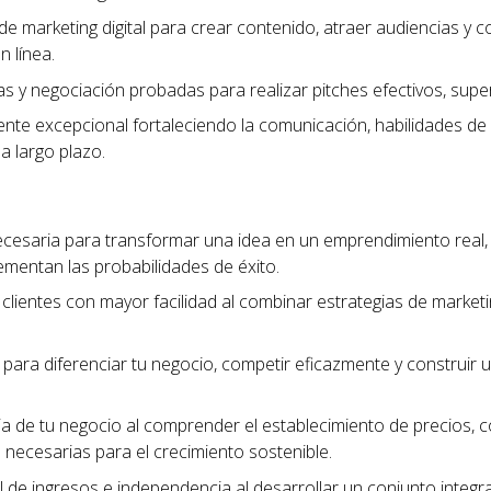
de marketing digital para crear contenido, atraer audiencias y c
n línea.
tas y negociación probadas para realizar pitches efectivos, sup
liente excepcional fortaleciendo la comunicación, habilidades de
 a largo plazo.
ecesaria para transformar una idea en un emprendimiento real
ementan las probabilidades de éxito.
clientes con mayor facilidad al combinar estrategias de marketing
para diferenciar tu negocio, competir eficazmente y construi
cia de tu negocio al comprender el establecimiento de precios, 
as necesarias para el crecimiento sostenible.
 de ingresos e independencia al desarrollar un conjunto integra