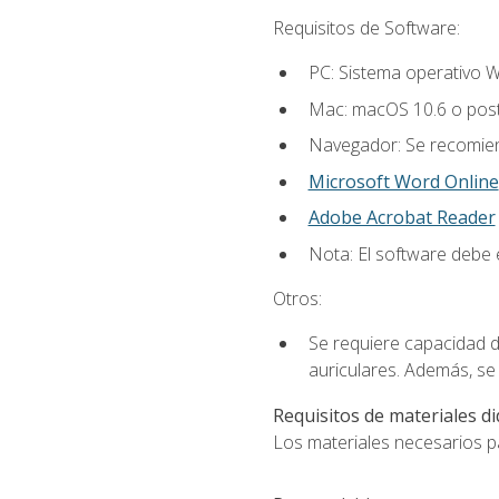
Requisitos de Software:
PC: Sistema operativo W
Mac: macOS 10.6 o post
Navegador: Se recomiend
Microsoft Word Online
Adobe Acrobat Reader
Nota: El software debe e
Otros:
Se requiere capacidad d
auriculares. Además, se
Requisitos de materiales di
Los materiales necesarios par