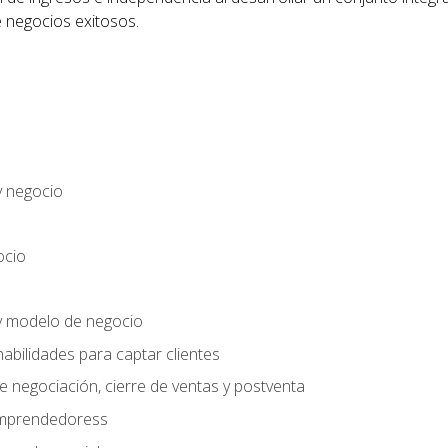
 negocios exitosos.
y negocio
ocio
y modelo de negocio
habilidades para captar clientes
e negociación, cierre de ventas y postventa
 emprendedoress