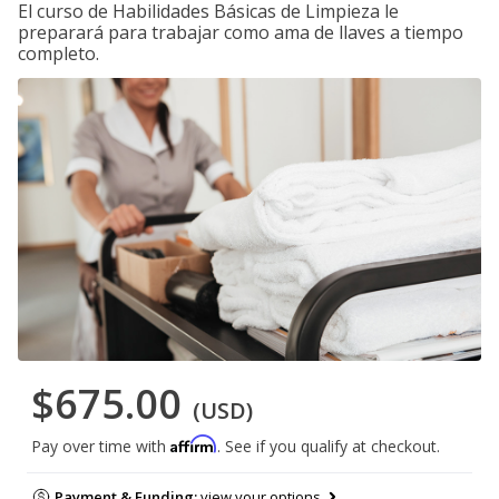
El curso de Habilidades Básicas de Limpieza le
preparará para trabajar como ama de llaves a tiempo
completo.
$675.00
(USD)
Affirm
Pay over time with
. See if you qualify at checkout.
Payment & Funding:
view your options