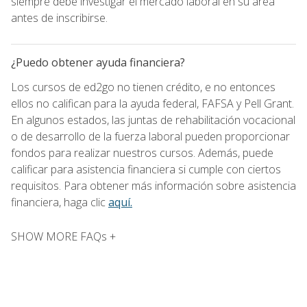
siempre debe investigar el mercado laboral en su área
antes de inscribirse.
¿Puedo obtener ayuda financiera?
Los cursos de ed2go no tienen crédito, e no entonces
ellos no califican para la ayuda federal, FAFSA y Pell Grant.
En algunos estados, las juntas de rehabilitación vocacional
o de desarrollo de la fuerza laboral pueden proporcionar
fondos para realizar nuestros cursos. Además, puede
calificar para asistencia financiera si cumple con ciertos
requisitos. Para obtener más información sobre asistencia
financiera, haga clic
aquí.
SHOW MORE FAQs +