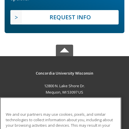
REQUEST INFO
Concordia University Wisconsin
12800 N. Lake Shore Dr.
Mequon, WI 53097 US
MAIN CONTENT
Career Training
We and our partners may use cookies, pixels, and similar
technologies to collect information about you, including about
ADDITIONAL RESOURCES
your browsing activities and devices. This may result in your