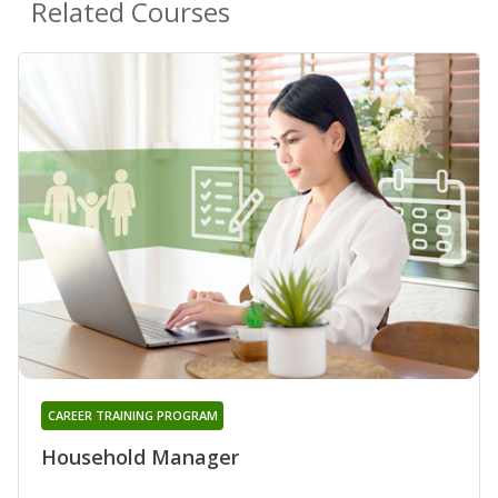
Related Courses
CAREER TRAINING PROGRAM
Household Manager