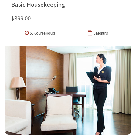
Basic Housekeeping
$899.00
50 Course Hours
6 Months