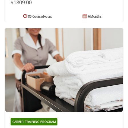
$1809.00
80 Course Hours
6 Months
CAREER TRAINING PROGRAM