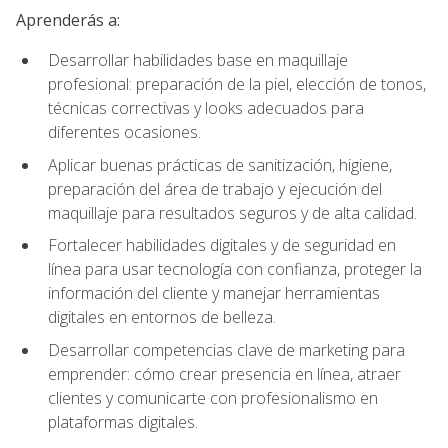
Aprenderás a:
Desarrollar habilidades base en maquillaje
profesional: preparación de la piel, elección de tonos,
técnicas correctivas y looks adecuados para
diferentes ocasiones.
Aplicar buenas prácticas de sanitización, higiene,
preparación del área de trabajo y ejecución del
maquillaje para resultados seguros y de alta calidad.
Fortalecer habilidades digitales y de seguridad en
línea para usar tecnología con confianza, proteger la
información del cliente y manejar herramientas
digitales en entornos de belleza.
Desarrollar competencias clave de marketing para
emprender: cómo crear presencia en línea, atraer
clientes y comunicarte con profesionalismo en
plataformas digitales.