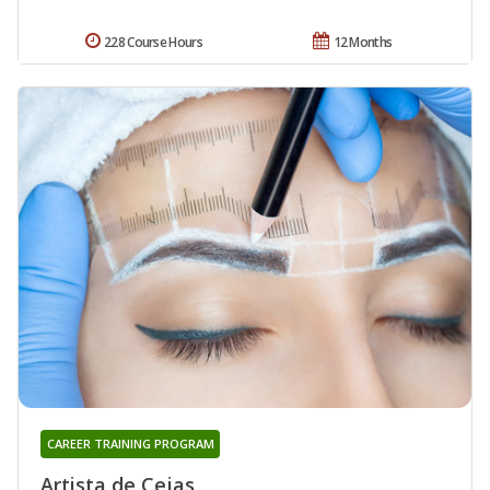
228 Course Hours
12 Months
CAREER TRAINING PROGRAM
Artista de Cejas