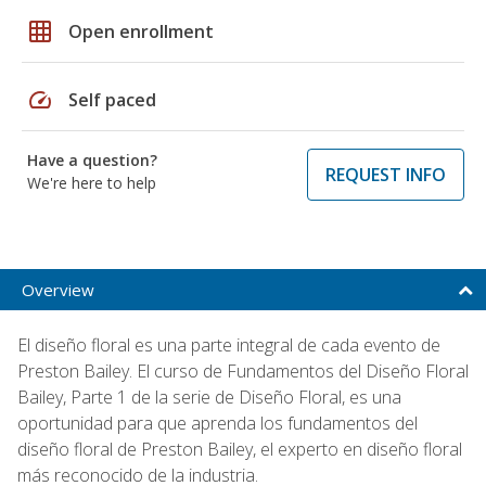
grid_on
Open enrollment
speed
Self paced
Have a question?
REQUEST INFO
We're here to help
Overview
El diseño floral es una parte integral de cada evento de
Preston Bailey. El curso de Fundamentos del Diseño Floral
Bailey, Parte 1 de la serie de Diseño Floral, es una
oportunidad para que aprenda los fundamentos del
diseño floral de Preston Bailey, el experto en diseño floral
más reconocido de la industria.