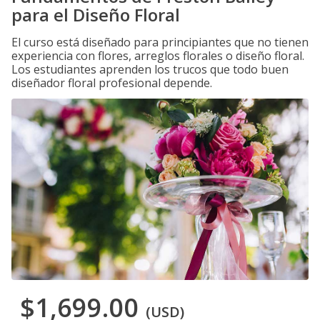
para el Diseño Floral
El curso está diseñado para principiantes que no tienen
experiencia con flores, arreglos florales o diseño floral.
Los estudiantes aprenden los trucos que todo buen
diseñador floral profesional depende.
$1,699.00
(USD)