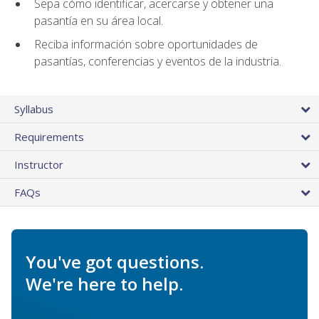
Sepa cómo identificar, acercarse y obtener una
pasantía en su área local.
Reciba información sobre oportunidades de
pasantías, conferencias y eventos de la industria.
Syllabus
Requirements
Instructor
FAQs
You've got questions.
We're here to help.